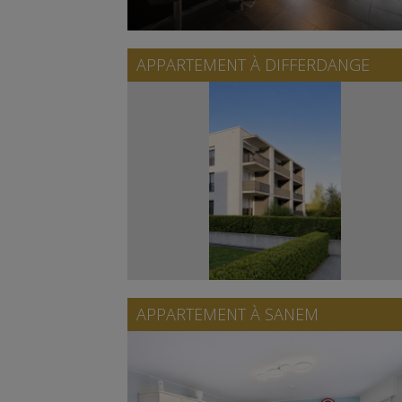
APPARTEMENT À
DIFFERDANGE
APPARTEMENT À
SANEM