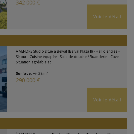
342 000 €
Voir le détail
À VENDRE Studio situé à Belval (Belval Plaza II) - Hall d'entrée -
Séjour - Cuisine équipée - Salle de douche / Buanderie - Cave
Situation agréable et ...
Surface:
+/- 28 m²
290 000 €
Voir le détail