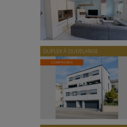
DUPLEX À
DUDELANGE
COMPROMIS