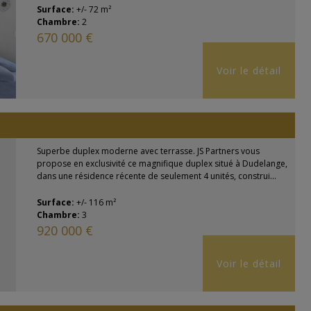
Surface:
+/- 72 m²
Chambre:
2
670 000 €
Voir le détail
Superbe duplex moderne avec terrasse. JS Partners vous
propose en exclusivité ce magnifique duplex situé à Dudelange,
dans une résidence récente de seulement 4 unités, construi...
Surface:
+/- 116 m²
Chambre:
3
920 000 €
Voir le détail