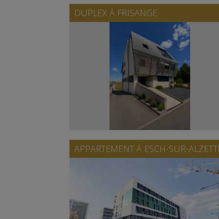
DUPLEX À
FRISANGE
APPARTEMENT À
ESCH-SUR-ALZETT