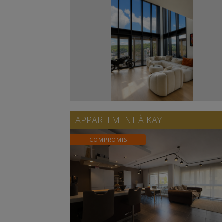
APPARTEMENT À
KAYL
COMPROMIS