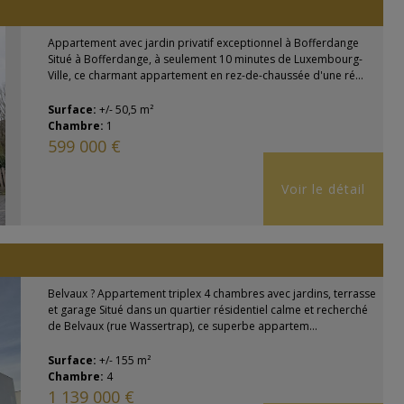
Appartement avec jardin privatif exceptionnel à Bofferdange
Situé à Bofferdange, à seulement 10 minutes de Luxembourg-
Ville, ce charmant appartement en rez-de-chaussée d'une ré...
Surface:
+/- 50,5 m²
Chambre:
1
599 000 €
Voir le détail
Belvaux ? Appartement triplex 4 chambres avec jardins, terrasse
et garage Situé dans un quartier résidentiel calme et recherché
de Belvaux (rue Wassertrap), ce superbe appartem...
Surface:
+/- 155 m²
Chambre:
4
1 139 000 €