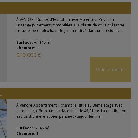
À VENDRE - Duplex d'Exception avec Ascenseur Privatif à
Frisange JS Partners Immobilière a le plaisir de vous présenter
ce superbe duplex haut de gamme situé dans une résidence...
Surface:
+/- 115 m²
Chambre:
3
949 000 €
Voir le détail
E
À Vendre Appartement 1 chambre, situé au 3ème étage avec
ascenseur, offrant une surface utile de 45,91 m². La distribution
est fonctionnelle et bien pensée : - séjour lumine...
Surface:
+/- 46 m²
Chambre:
1