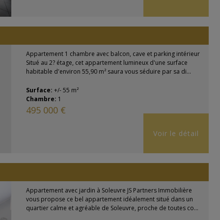
Appartement 1 chambre avec balcon, cave et parking intérieur
Situé au 2? étage, cet appartement lumineux d'une surface
habitable d'environ 55,90 m² saura vous séduire par sa di...
Surface:
+/- 55 m²
Chambre:
1
495 000 €
Voir le détail
Appartement avec jardin à Soleuvre JS Partners Immobilière
vous propose ce bel appartement idéalement situé dans un
quartier calme et agréable de Soleuvre, proche de toutes co...