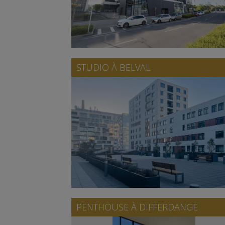
STUDIO À
BELVAL
PENTHOUSE À
DIFFERDANGE