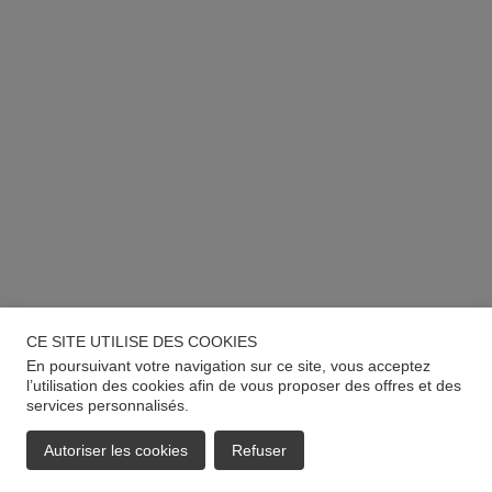
CE SITE UTILISE DES COOKIES
En poursuivant votre navigation sur ce site, vous acceptez
l’utilisation des cookies afin de vous proposer des offres et des
services personnalisés.
Autoriser les cookies
Refuser
EMAIL
APPELER