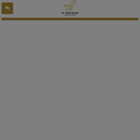
L'offre 9065927 n'existe pas ou n'est plus en ligne