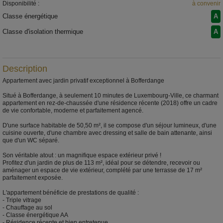
Disponibilité :
à convenir
Classe énergétique
A
Classe d'isolation thermique
A
Description
Appartement avec jardin privatif exceptionnel à Bofferdange
Situé à Bofferdange, à seulement 10 minutes de Luxembourg-Ville, ce charmant
appartement en rez-de-chaussée d'une résidence récente (2018) offre un cadre
de vie confortable, moderne et parfaitement agencé.
D'une surface habitable de 50,50 m², il se compose d'un séjour lumineux, d'une
cuisine ouverte, d'une chambre avec dressing et salle de bain attenante, ainsi
que d'un WC séparé.
Son véritable atout : un magnifique espace extérieur privé !
Profitez d'un jardin de plus de 113 m², idéal pour se détendre, recevoir ou
aménager un espace de vie extérieur, complété par une terrasse de 17 m²
parfaitement exposée.
L'appartement bénéficie de prestations de qualité :
- Triple vitrage
- Chauffage au sol
- Classe énergétique AA
- Résidence récente et bien entretenue