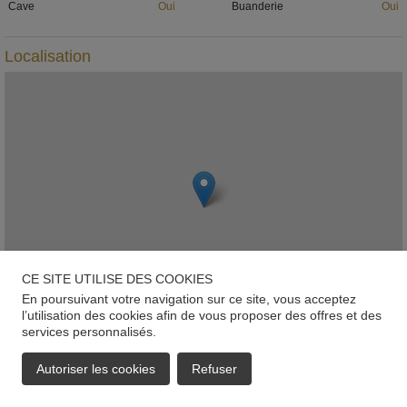
Cave
Oui
Buanderie
Oui
Localisation
CE SITE UTILISE DES COOKIES
En poursuivant votre navigation sur ce site, vous acceptez
l’utilisation des cookies afin de vous proposer des offres et des
services personnalisés.
Leaflet
Bofferdange
Autoriser les cookies
Refuser
EMAIL
APPELER