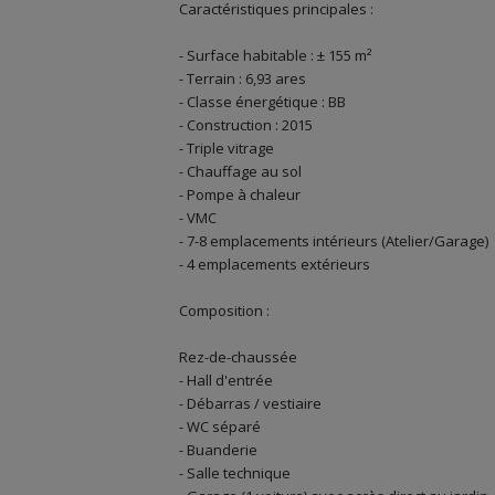
Caractéristiques principales :
- Surface habitable : ± 155 m²
- Terrain : 6,93 ares
- Classe énergétique : BB
- Construction : 2015
- Triple vitrage
- Chauffage au sol
- Pompe à chaleur
- VMC
- 7-8 emplacements intérieurs (Atelier/Garage)
- 4 emplacements extérieurs
Composition :
Rez-de-chaussée
- Hall d'entrée
- Débarras / vestiaire
- WC séparé
- Buanderie
- Salle technique