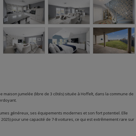
le maison jumelée (libre de 3 côtés) située à Hoffelt, dans la commune de
erdoyant.
umes généreux, ses équipements modernes et son fort potentiel. Elle
 2025) pour une capacité de 7-8 voitures, ce qui est extrêmement rare sur