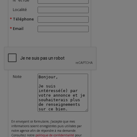
N° et rue
Localité
Téléphone
Email
Note
En envoyant ce formulaire, j’accepte que mes
informations soient enregistrées puis utilisées par
notre agence afin de répondre à ma demande.
Consultez notre
politique de confidentialité
pour