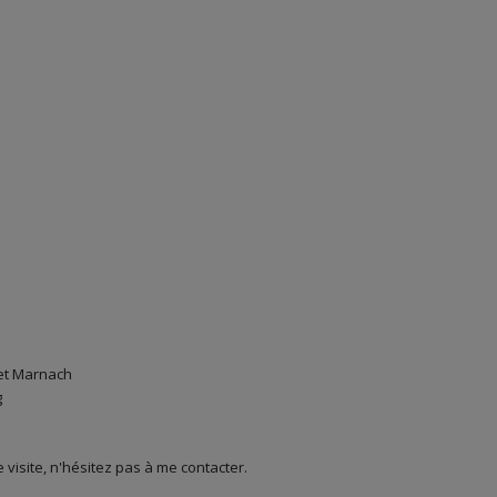
s et Marnach
g
visite, n'hésitez pas à me contacter.