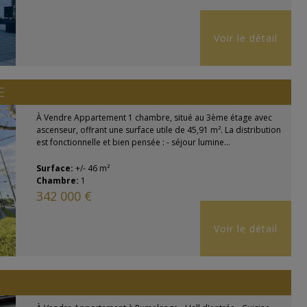
Voir le détail
E
À Vendre Appartement 1 chambre, situé au 3ème étage avec
ascenseur, offrant une surface utile de 45,91 m². La distribution
est fonctionnelle et bien pensée : - séjour lumine...
Surface:
+/- 46 m²
Chambre:
1
342 000 €
Voir le détail