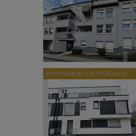
APPARTEMENT À
BOFFERDANGE