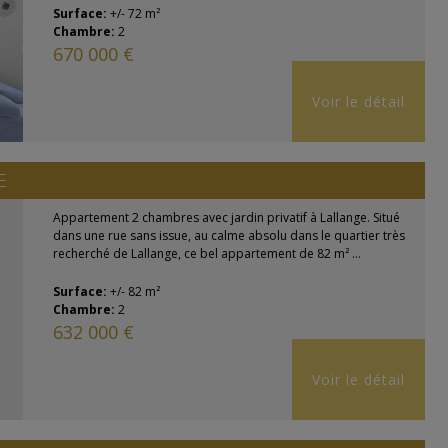
Surface:
+/- 72 m²
Chambre:
2
670 000 €
Voir le détail
E
Appartement 2 chambres avec jardin privatif à Lallange. Situé
dans une rue sans issue, au calme absolu dans le quartier très
recherché de Lallange, ce bel appartement de 82 m² ...
Surface:
+/- 82 m²
Chambre:
2
632 000 €
Voir le détail