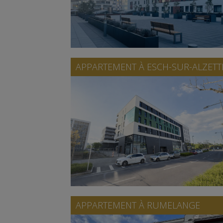
APPARTEMENT À
ESCH-SUR-ALZETT
APPARTEMENT À
RUMELANGE