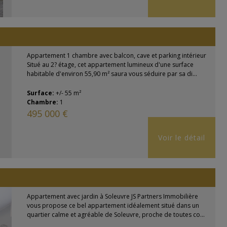
Appartement 1 chambre avec balcon, cave et parking intérieur
Situé au 2? étage, cet appartement lumineux d'une surface
habitable d'environ 55,90 m² saura vous séduire par sa di...
Surface:
+/- 55 m²
Chambre:
1
495 000 €
Voir le détail
Appartement avec jardin à Soleuvre JS Partners Immobilière
vous propose ce bel appartement idéalement situé dans un
quartier calme et agréable de Soleuvre, proche de toutes co...