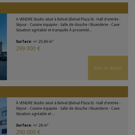
A VENDRE Studio situé à Belval (Belval Plaza II) - Hall d'entrée -
Séjour - Cuisine équipée - Salle de douche / Buanderie - Cave
Situation agréable et tranquille À proximité...
Surface:
+/- 25,86 m²
299 000 €
Voir le détail
À VENDRE Studio situé à Belval (Belval Plaza II) - Hall d'entrée -
Séjour - Cuisine équipée - Salle de douche / Buanderie - Cave
Situation agréable et ...
Surface:
+/- 28 m²
290 000 €