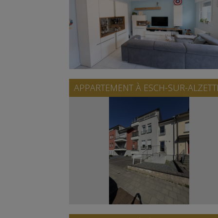
APPARTEMENT À
ESCH-SUR-ALZETT