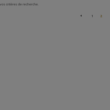
os critères de recherche.
1
2