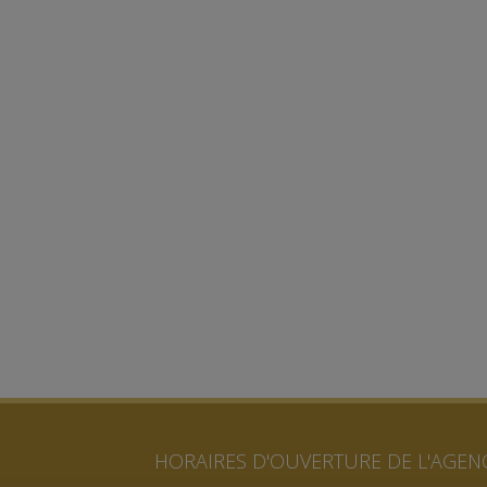
HORAIRES D'OUVERTURE DE L'AGENC