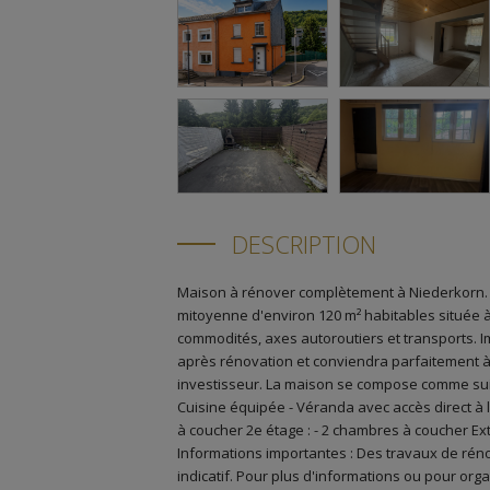
DESCRIPTION
Maison à rénover complètement à Niederkorn. 
mitoyenne d'environ 120 m² habitables située 
commodités, axes autoroutiers et transports. Im
après rénovation et conviendra parfaitement à
investisseur. La maison se compose comme suit 
Cuisine équipée - Véranda avec accès direct à la
à coucher 2e étage : - 2 chambres à coucher Exté
Informations importantes : Des travaux de réno
indicatif. Pour plus d'informations ou pour org