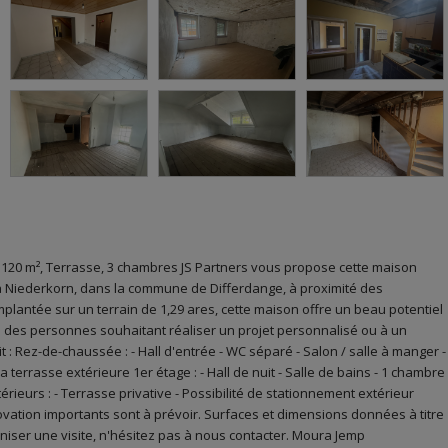
120 m², Terrasse, 3 chambres JS Partners vous propose cette maison
à Niederkorn, dans la commune de Differdange, à proximité des
plantée sur un terrain de 1,29 ares, cette maison offre un beau potentiel
 des personnes souhaitant réaliser un projet personnalisé ou à un
: Rez-de-chaussée : - Hall d'entrée - WC séparé - Salon / salle à manger -
 terrasse extérieure 1er étage : - Hall de nuit - Salle de bains - 1 chambre
rieurs : - Terrasse privative - Possibilité de stationnement extérieur
vation importants sont à prévoir. Surfaces et dimensions données à titre
aniser une visite, n'hésitez pas à nous contacter. Moura Jemp