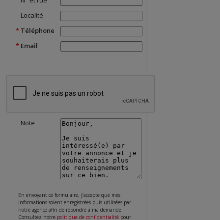
N° et rue
Localité
Téléphone
Email
Note
En envoyant ce formulaire, j’accepte que mes
informations soient enregistrées puis utilisées par
notre agence afin de répondre à ma demande.
Consultez notre
politique de confidentialité
pour