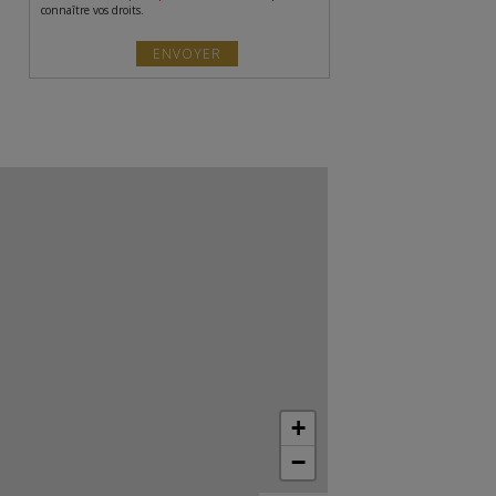
connaître vos droits.
+
−