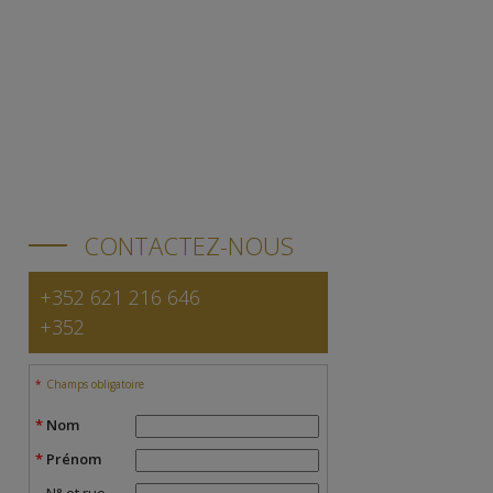
CONTACTEZ-NOUS
+352 621 216 646
+352
Champs obligatoire
Nom
Prénom