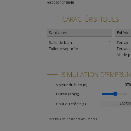
+352621216646
CARACTÉRISTIQUES
Sanitaires
Extérie
Salle de bain
1
Terrain
Toilette séparée
1
Terrass
Nb de p
SIMULATION D'EMPRU
Valeur du bien (€)
Durée (an(s))
Coût du crédit (€)
Hors frais de dossier et assurances.