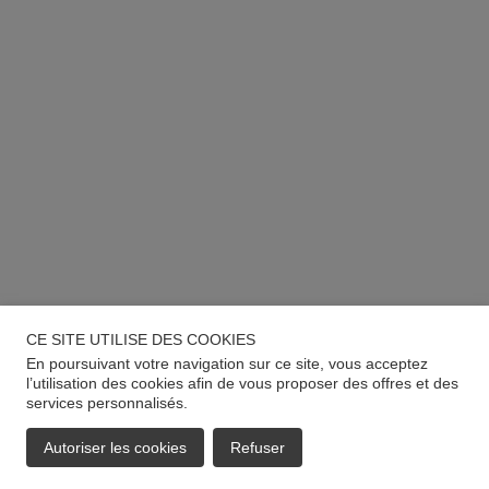
CE SITE UTILISE DES COOKIES
En poursuivant votre navigation sur ce site, vous acceptez
l’utilisation des cookies afin de vous proposer des offres et des
services personnalisés.
Autoriser les cookies
Refuser
EMAIL
APPELER