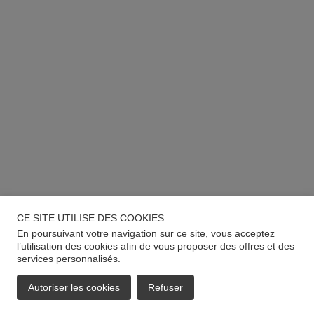
CE SITE UTILISE DES COOKIES
En poursuivant votre navigation sur ce site, vous acceptez
l’utilisation des cookies afin de vous proposer des offres et des
services personnalisés.
Autoriser les cookies
Refuser
EMAIL
APPELER