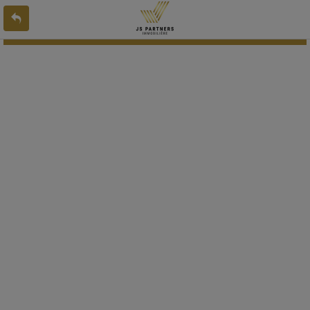
L'offre 8266370 n'existe pas ou n'est plus en ligne