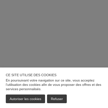
CE SITE UTILISE DES COOKIES
En poursuivant votre navigation sur ce site, vous acceptez
l’utilisation des cookies afin de vous proposer des offres et des
services personnalisés.
Autoriser les cookies
Refuser
EMAIL
APPELER