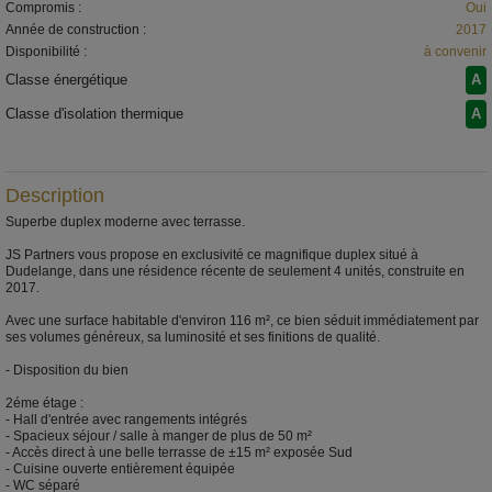
Compromis :
Oui
Année de construction :
2017
Disponibilité :
à convenir
Classe énergétique
A
Classe d'isolation thermique
A
Description
Superbe duplex moderne avec terrasse.
JS Partners vous propose en exclusivité ce magnifique duplex situé à
Dudelange, dans une résidence récente de seulement 4 unités, construite en
2017.
Avec une surface habitable d'environ 116 m², ce bien séduit immédiatement par
ses volumes généreux, sa luminosité et ses finitions de qualité.
- Disposition du bien
2éme étage :
- Hall d'entrée avec rangements intégrés
- Spacieux séjour / salle à manger de plus de 50 m²
- Accès direct à une belle terrasse de ±15 m² exposée Sud
- Cuisine ouverte entièrement équipée
- WC séparé