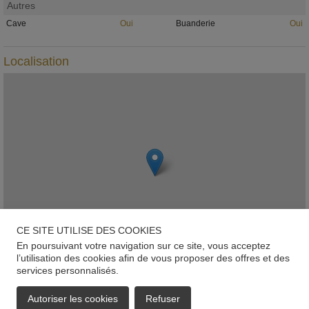
Autres
Cave
Oui
Buanderie
Oui
Localisation
CE SITE UTILISE DES COOKIES
En poursuivant votre navigation sur ce site, vous acceptez
l’utilisation des cookies afin de vous proposer des offres et des
services personnalisés.
Leaflet
Dudelange
Autoriser les cookies
Refuser
EMAIL
APPELER