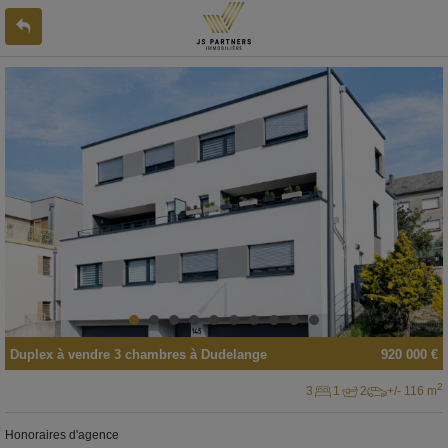
Duplex
à vendre
3 chambres à
Dudelange
920 000 €
2
3
1
2
+/- 116 m
Honoraires d'agence