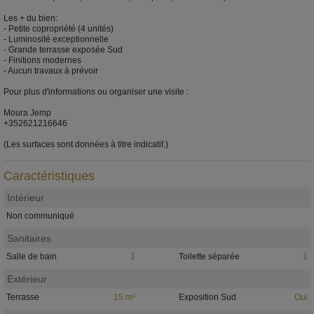
Les + du bien:
- Petite copropriété (4 unités)
- Luminosité exceptionnelle
- Grande terrasse exposée Sud
- Finitions modernes
- Aucun travaux à prévoir
Pour plus d'informations ou organiser une visite :
Moura Jemp
+352621216646
(Les surfaces sont données à titre indicatif.)
Caractéristiques
Intérieur
Non communiqué
Sanitaires
Salle de bain
1
Toilette séparée
1
Extérieur
Terrasse
15 m²
Exposition Sud
Oui