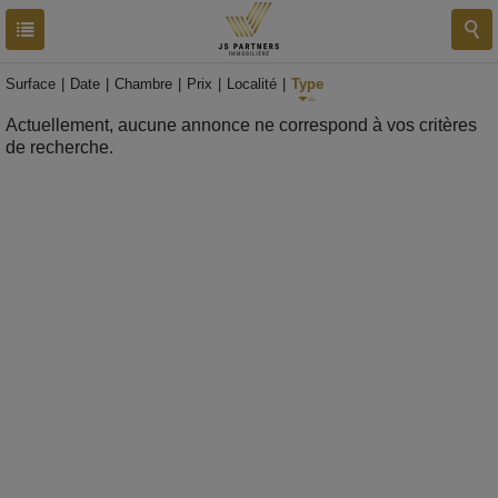
RESULTATS
0 BIEN
Surface
|
Date
|
Chambre
|
Prix
|
Localité
|
Type
Actuellement, aucune annonce ne correspond à vos critères
de recherche.