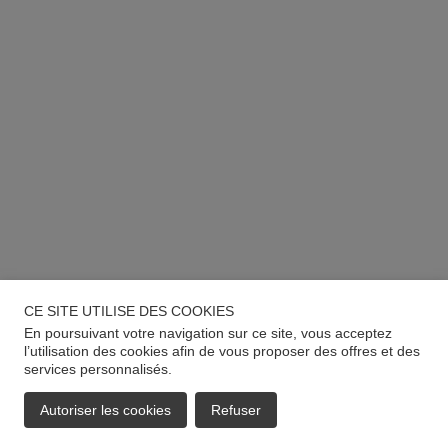
CE SITE UTILISE DES COOKIES
En poursuivant votre navigation sur ce site, vous acceptez
l’utilisation des cookies afin de vous proposer des offres et des
services personnalisés.
Autoriser les cookies
Refuser
EMAIL
APPELER