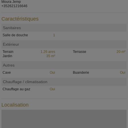
Moura Jemp
+352621216646
Caractéristiques
Sanitaires
Salle de douche
1
Extérieur
Terrain
1.26 ares
Terrasse
20 m²
Jardin
35 m²
Autres
Cave
Oui
Buanderie
Oui
Chauffage / climatisation
Chauffage au gaz
Oui
Localisation