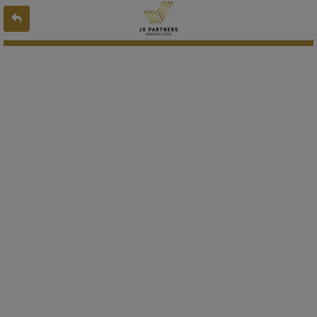
L'offre 9198223 n'existe pas ou n'est plus en ligne