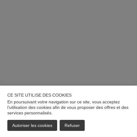
CE SITE UTILISE DES COOKIES
En poursuivant votre navigation sur ce site, vous acceptez
l’utilisation des cookies afin de vous proposer des offres et des
services personnalisés.
Autoriser les cookies
Refuser
EMAIL
APPELER